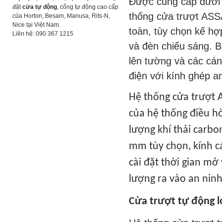
Được cung cấp dưới 
đặt
cửa tự động
, cổng tự động cao cấp
thống cửa trượt ASS
của Horton, Besam, Manusa, Rits-N,
Nice tại Việt Nam.
toàn, tùy chọn kế hợp
Liên hệ: 090 367 1215
và đèn chiếu sáng. Bộ
lên tường và các cá
điện với kính ghép a
Hệ thống cửa trượt 
của hệ thống điều hò
lượng khí thải carbo
mm tùy chọn, kính c
cài đặt thời gian mở
lượng ra vào an ninh
Cửa trượt tự động l