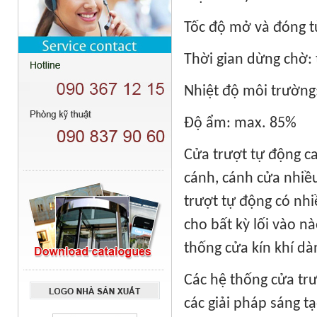
Tốc độ mở và đóng t
Thời gian dừng chờ: 
Nhiệt độ môi trường:
Độ ẩm: max. 85%
Cửa trượt tự động c
cánh, cánh cửa nhiều
trượt tự động có nh
cho bất kỳ lối vào n
thống cửa kín khí dà
Các hệ thống cửa trư
các giải pháp sáng t