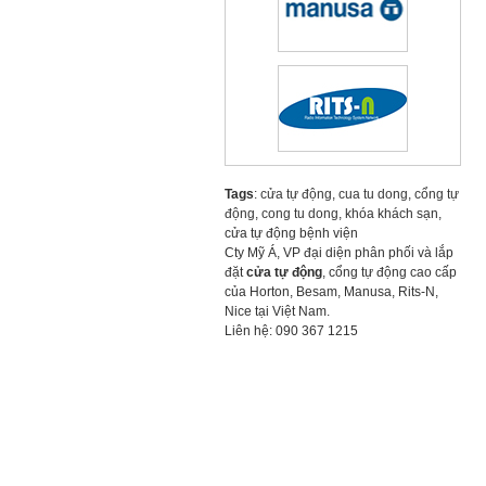
Tags
:
cửa tự động
,
cua tu dong
,
cổng tự
động
,
cong tu dong
, khóa khách sạn,
cửa tự động bệnh viện
Cty Mỹ Á, VP đại diện phân phối và lắp
đặt
cửa tự động
, cổng tự động cao cấp
của Horton, Besam, Manusa, Rits-N,
Nice tại Việt Nam.
Liên hệ: 090 367 1215