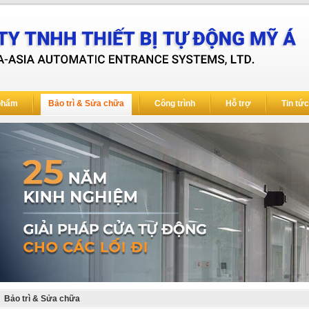
phẩm
Bảo trì & Sửa chữa
Công trình
Hỗ trợ
Tin tức
Bảo trì & Sửa chữa